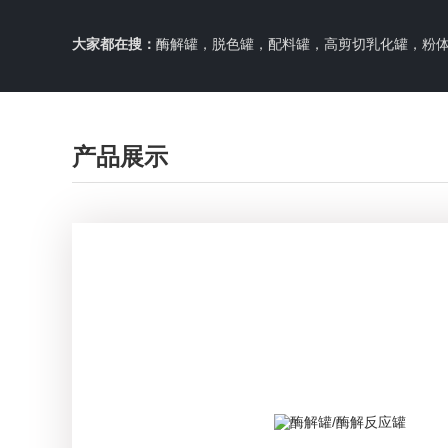
大家都在搜：
酶解罐，脱色罐，配料罐，高剪切乳化罐，粉体料仓，周转移动
产品展示