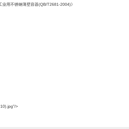
用不锈钢薄壁容器(QB/T2681-2004)》
).jpg"/>