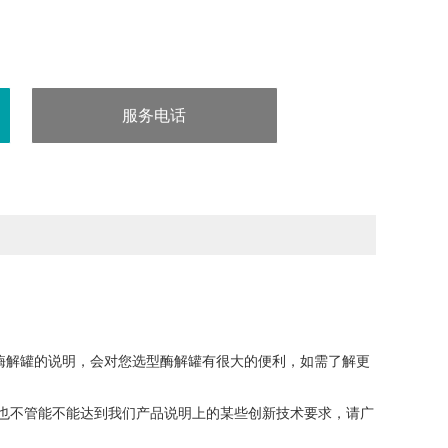
服务电话
：189 6885 7872
酶解罐的说明，会对您选型酶解罐有很大的便利，如需了解更
不管能不能达到我们产品说明上的某些创新技术要求，请广