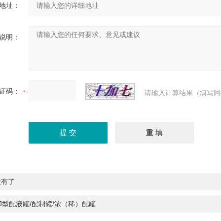
地址：
说明：
证码：
请输入计算结果（填写阿
没有了
PJ型配液罐/配制罐/浓（稀）配罐