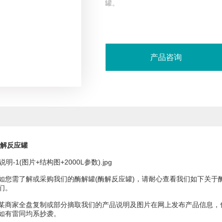
罐。
产品咨询
酶解反应罐
需了解或采购我们的酶解罐(酶解反应罐)，请耐心查看我们如下关于
们。
家全盘复制或部分摘取我们的产品说明及图片在网上发布产品信息，也
如有雷同均系抄袭。