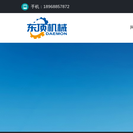
手机：18968857872